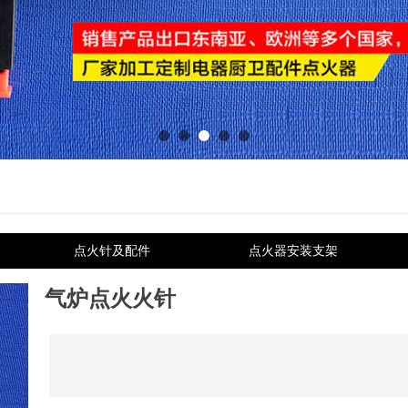
点火针及配件
点火器安装支架
气炉点火火针