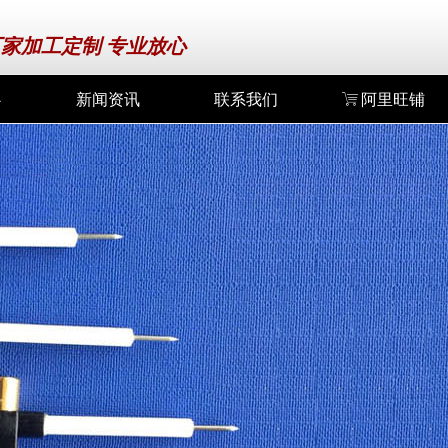
家加工定制 专业放心
心
新闻资讯
联系我们
ꁈ
阿里旺铺